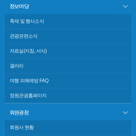
정보마당
축제 및 행사소식
관광관련소식
자료실(지침, 서식)
갤러리
여행 피해예방 FAQ
창원관광홈페이지
회원광장
회원사 현황