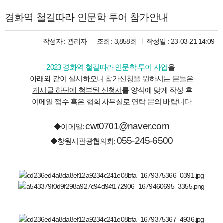
경화역 철길따라 인문학 투어 참가안내
작성자 :
관리자
조회 : 3,858회
작성일 : 23-03-21 14:09
2023 경화역 철길따라 인문학 투어 사업
을
아래와 같이 실시하오니 참가신청을 원하시는 분들은
게시글 하단에 첨부된 신청서
를 양식에 맞게 작성 후
이메일 접수 혹은 협회 사무실로 연락 문의 바랍니다
cwt0701@naver.com
◆이메일:
055-245-6500
◆창원시관광협의회: