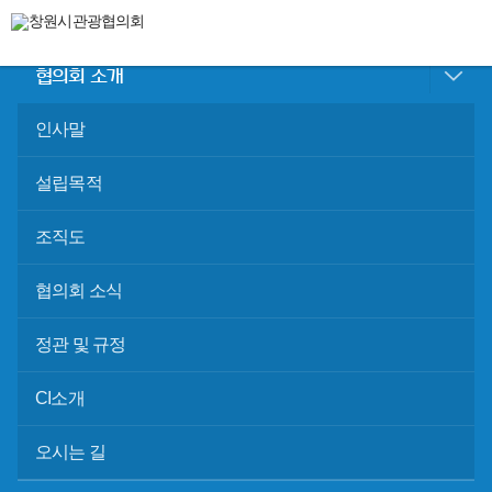
toggle navigation
협의회 소개
인사말
설립목적
조직도
협의회 소식
정관 및 규정
CI소개
오시는 길