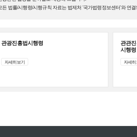
모든
법률/시행령/시행규칙
자료는
법제처
'국가법령정보센터'와
연결
관광진흥법시행령
관관진
시행령
자세히보기
자세히