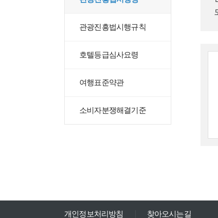
관광진흥법시행규칙
호텔등급심사요령
여행표준약관
소비자분쟁해결기준
개인정보처리방침
찾아오시는길