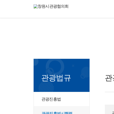
창원의 재발견, 문화·관
Changwon Tourism Conference 
관광법규
관
관광진흥법
관광진흥법시행령