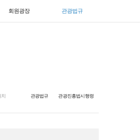
회원광장
관광법규
위치
관광법규
관광진흥법시행령